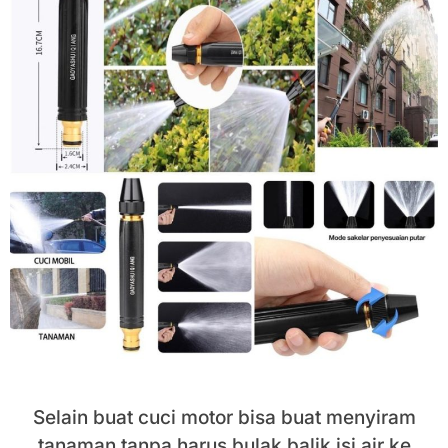
Selain buat cuci motor bisa buat menyiram
tanaman tanpa harus bulak balik isi air ke