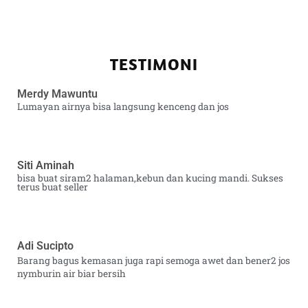
TESTIMONI
Merdy Mawuntu
Lumayan airnya bisa langsung kenceng dan jos
Siti Aminah
bisa buat siram2 halaman,kebun dan kucing mandi. Sukses
terus buat seller
Adi Sucipto
Barang bagus kemasan juga rapi semoga awet dan bener2 jos
nymburin air biar bersih